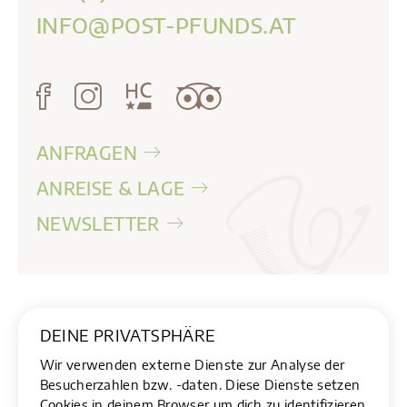
INFO@POST-PFUNDS.AT
ANFRAGEN
ANREISE & LAGE
NEWSLETTER
Impressum
Datenschutz
DEINE PRIVATSPHÄRE
website by
pixelrausch
Wir verwenden externe Dienste zur Analyse der
Besucherzahlen bzw. -daten. Diese Dienste setzen
Cookies in deinem Browser um dich zu identifizieren