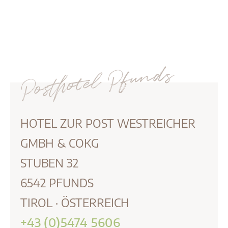
Posthotel Pfunds
HOTEL ZUR POST WESTREICHER
GMBH & COKG
STUBEN 32
6542
PFUNDS
TIROL
·
ÖSTERREICH
+43 (0)5474 5606