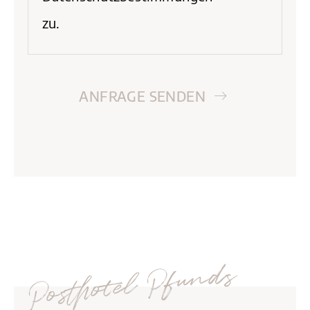
zu.
ANFRAGE SENDEN
Posthotel Pfunds