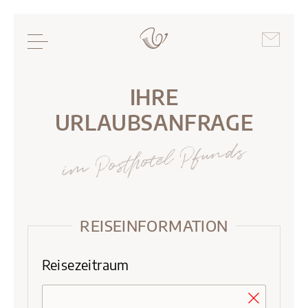
IHRE
URLAUBSANFRAGE
im Posthotel Pfunds
REISEINFORMATION
Reisezeitraum